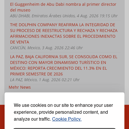
El Guggenheim de Abu Dabi nombra al primer director
del museo
ABU DHABI, Emiratos Árabes Unidos, 4 Aug. 2026 19:15 Uhr
THE DOLPHIN COMPANY REAFIRMA LA INTEGRIDAD DE
SU PROCESO DE REESTRUCTURA Y RECHAZA Y RECHAZA
AFIRMACIONES INEXACTAS SOBRE EL PROCEDIMIENTO
DE VENTA
CANCÚN, Mexico, 3 Aug. 2026 22:46 Uhr
LA PAZ, BAJA CALIFORNIA SUR, SE CONSOLIDA COMO EL
DESTINO CON MAYOR DINAMISMO TURÍSTICO EN
MÉXICO: REPORTA CRECIMIENTO DEL 11.3% EN EL
PRIMER SEMESTRE DE 2026
LA PAZ, México, 1 Aug. 2026 02:21 Uhr
Mehr News
We use cookies on our site to enhance your user
experience, provide personalized content, and
analyze our traffic.
Cookie Policy.
Reciba nuestro periódico digital semanal gratuito