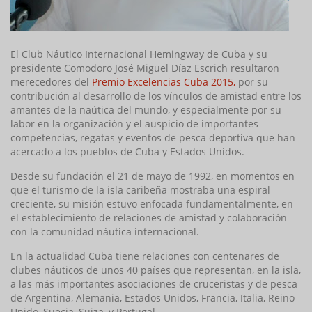
El Club Náutico Internacional Hemingway de Cuba y su
presidente Comodoro José Miguel Díaz Escrich resultaron
merecedores del
Premio Excelencias Cuba 2015,
por su
contribución al desarrollo de los vínculos de amistad entre los
amantes de la naútica del mundo, y especialmente por su
labor en la organización y el auspicio de importantes
competencias, regatas y eventos de pesca deportiva que han
acercado a los pueblos de Cuba y Estados Unidos.
Desde su fundación el 21 de mayo de 1992, en momentos en
que el turismo de la isla caribeña mostraba una espiral
creciente, su misión estuvo enfocada fundamentalmente, en
el establecimiento de relaciones de amistad y colaboración
con la comunidad náutica internacional.
En la actualidad Cuba tiene relaciones con centenares de
clubes náuticos de unos 40 países que representan, en la isla,
a las más importantes asociaciones de cruceristas y de pesca
de Argentina, Alemania, Estados Unidos, Francia, Italia, Reino
Unido, Suecia, Suiza, y Portugal.