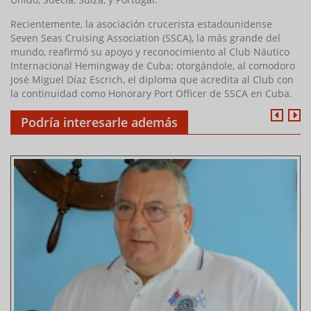
Recientemente, la asociación crucerista estadounidense
Seven Seas Cruising Association (SSCA), la más grande del
mundo, reafirmó su apoyo y reconocimiento al Club Náutico
Internacional Hemingway de Cuba; otorgándole, al comodoro
José Miguel Díaz Escrich, el diploma que acredita al Club con
la continuidad como Honorary Port Officer de SSCA en Cuba.
Podría interesarle además