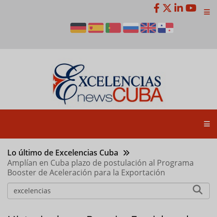
Pasar
al
contenido
principal
Lo último de Excelencias Cuba
Amplían en Cuba plazo de postulación al Programa
Booster de Aceleración para la Exportación