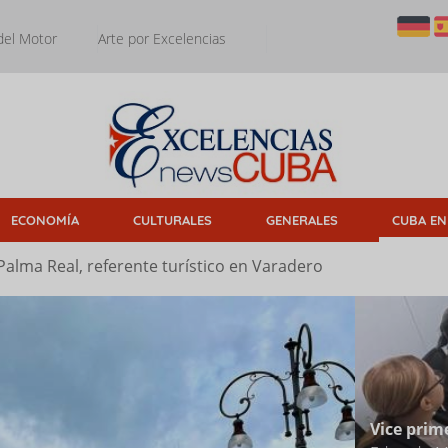
del Motor
Arte por Excelencias
ECONOMÍA
CULTURALES
GENERALES
CUBA EN
Palma Real, referente turístico en Varadero
Vice prim