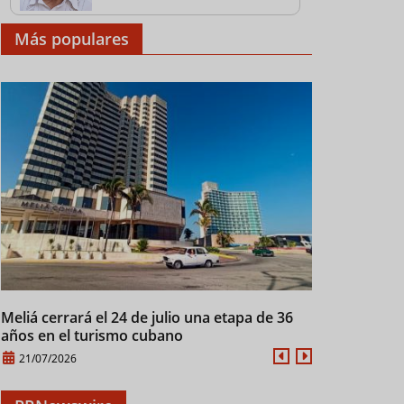
Más populares
Meliá cerrará el 24 de julio una etapa de 36
Cuba mantien
años en el turismo cubano
28/07/2026
21/07/2026