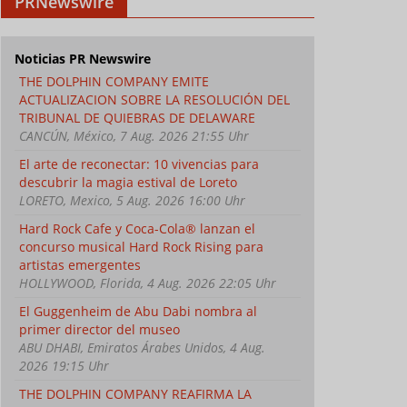
PRNewswire
Noticias PR Newswire
THE DOLPHIN COMPANY EMITE
ACTUALIZACION SOBRE LA RESOLUCIÓN DEL
TRIBUNAL DE QUIEBRAS DE DELAWARE
CANCÚN, México, 7 Aug. 2026 21:55 Uhr
El arte de reconectar: 10 vivencias para
descubrir la magia estival de Loreto
LORETO, Mexico, 5 Aug. 2026 16:00 Uhr
Hard Rock Cafe y Coca-Cola® lanzan el
concurso musical Hard Rock Rising para
artistas emergentes
HOLLYWOOD, Florida, 4 Aug. 2026 22:05 Uhr
El Guggenheim de Abu Dabi nombra al
primer director del museo
ABU DHABI, Emiratos Árabes Unidos, 4 Aug.
2026 19:15 Uhr
THE DOLPHIN COMPANY REAFIRMA LA