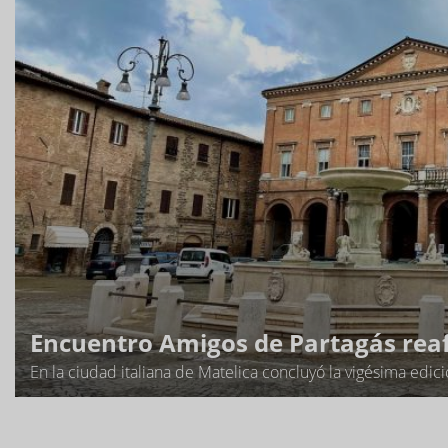
Encuentro Amigos de Partagás reaf
En la ciudad italiana de Matelica concluyó la vigésima edi