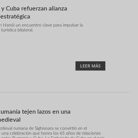
y Cuba refuerzan alianza
 estratégica
n Hanói un encuentro clave para impulsar la
urística bilateral.
LEER MÁS
umanía tejen lazos en una
medieval
dieval rumana de Sighisoara se convirtió en el
 una celebración que honra los 65 años de relaciones