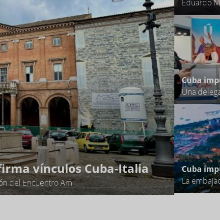
Cuba impu
irma vínculos Cuba-Italia
Cuba impu
ción del Encuentro Am