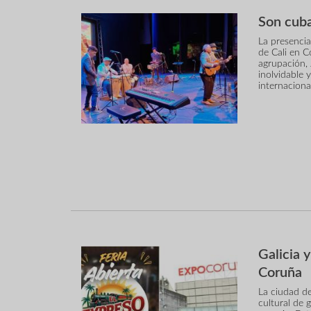
Son cuba
La presencia
de Cali en C
agrupación, 
inolvidable 
internaciona
Galicia 
Coruña
La ciudad de
cultural de 