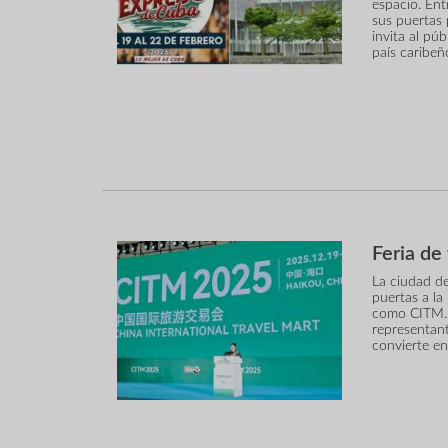
espacio. Ent
sus puertas 
invita al púb
país caribeñ
Feria de
La ciudad de
puertas a la
como CITM. 
representant
convierte en