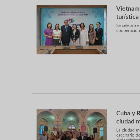
Vietnam 
turística
Se celebró e
cooperación t
Cuba y R
ciudad 
La ciudad me
escenario de