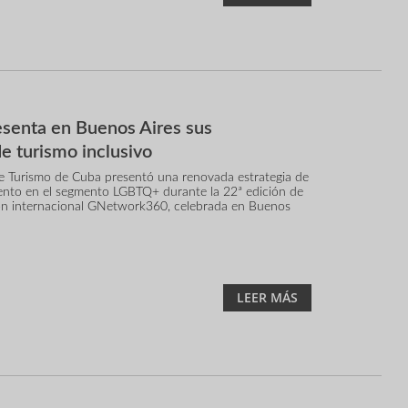
senta en Buenos Aires sus
de turismo inclusivo
de Turismo de Cuba presentó una renovada estrategia de
ento en el segmento LGBTQ+ durante la 22ª edición de
ón internacional GNetwork360, celebrada en Buenos
LEER MÁS