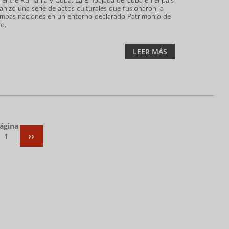
s entre Rumanía y Cuba. La Embajada de Cuba en el país
nizó una serie de actos culturales que fusionaron la
 ambas naciones en un entorno declarado Patrimonio de
d.
LEER MÁS
ágina
SIGUIENTE
››
1
PÁGINA