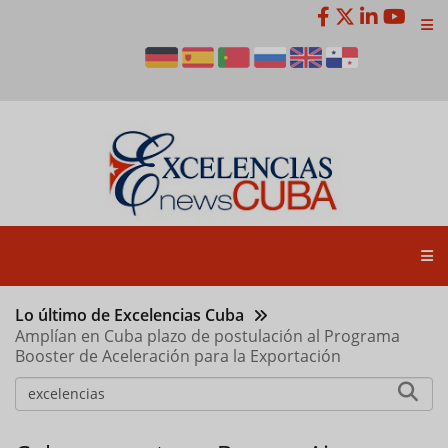
Pasar
al
contenido
principal
Lo último de Excelencias Cuba
Amplían en Cuba plazo de postulación al Programa
Booster de Aceleración para la Exportación