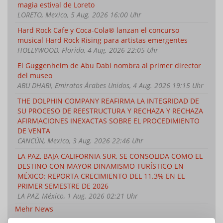
magia estival de Loreto
LORETO, Mexico, 5 Aug. 2026 16:00 Uhr
Hard Rock Cafe y Coca-Cola® lanzan el concurso
musical Hard Rock Rising para artistas emergentes
HOLLYWOOD, Florida, 4 Aug. 2026 22:05 Uhr
El Guggenheim de Abu Dabi nombra al primer director
del museo
ABU DHABI, Emiratos Árabes Unidos, 4 Aug. 2026 19:15 Uhr
THE DOLPHIN COMPANY REAFIRMA LA INTEGRIDAD DE
SU PROCESO DE REESTRUCTURA Y RECHAZA Y RECHAZA
AFIRMACIONES INEXACTAS SOBRE EL PROCEDIMIENTO
DE VENTA
CANCÚN, Mexico, 3 Aug. 2026 22:46 Uhr
LA PAZ, BAJA CALIFORNIA SUR, SE CONSOLIDA COMO EL
DESTINO CON MAYOR DINAMISMO TURÍSTICO EN
MÉXICO: REPORTA CRECIMIENTO DEL 11.3% EN EL
PRIMER SEMESTRE DE 2026
LA PAZ, México, 1 Aug. 2026 02:21 Uhr
Mehr News