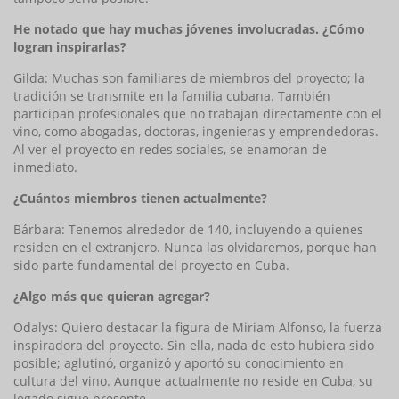
He notado que hay muchas jóvenes involucradas. ¿Cómo
logran inspirarlas?
Gilda: Muchas son familiares de miembros del proyecto; la
tradición se transmite en la familia cubana. También
participan profesionales que no trabajan directamente con el
vino, como abogadas, doctoras, ingenieras y emprendedoras.
Al ver el proyecto en redes sociales, se enamoran de
inmediato.
¿Cuántos miembros tienen actualmente?
Bárbara: Tenemos alrededor de 140, incluyendo a quienes
residen en el extranjero. Nunca las olvidaremos, porque han
sido parte fundamental del proyecto en Cuba.
¿Algo más que quieran agregar?
Odalys: Quiero destacar la figura de Miriam Alfonso, la fuerza
inspiradora del proyecto. Sin ella, nada de esto hubiera sido
posible; aglutinó, organizó y aportó su conocimiento en
cultura del vino. Aunque actualmente no reside en Cuba, su
legado sigue presente.