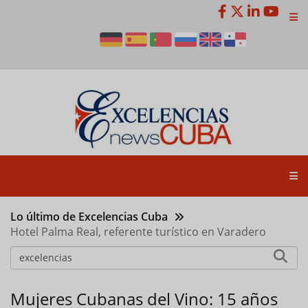
Pasar
al
contenido
principal
Lo último de Excelencias Cuba
Hotel Palma Real, referente turístico en Varadero
Mujeres Cubanas del Vino: 15 años