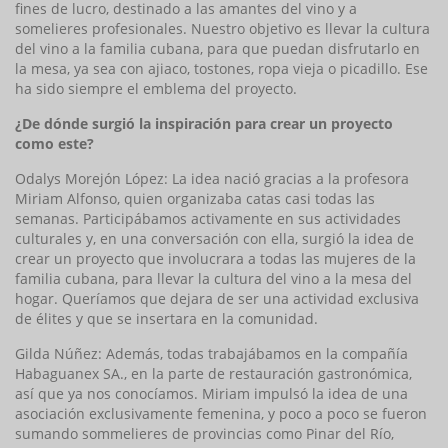
fines de lucro, destinado a las amantes del vino y a
somelieres profesionales. Nuestro objetivo es llevar la cultura
del vino a la familia cubana, para que puedan disfrutarlo en
la mesa, ya sea con ajiaco, tostones, ropa vieja o picadillo. Ese
ha sido siempre el emblema del proyecto.
¿De dónde surgió la inspiración para crear un proyecto
como este?
Odalys Morejón López: La idea nació gracias a la profesora
Miriam Alfonso, quien organizaba catas casi todas las
semanas. Participábamos activamente en sus actividades
culturales y, en una conversación con ella, surgió la idea de
crear un proyecto que involucrara a todas las mujeres de la
familia cubana, para llevar la cultura del vino a la mesa del
hogar. Queríamos que dejara de ser una actividad exclusiva
de élites y que se insertara en la comunidad.
Gilda Núñez: Además, todas trabajábamos en la comp
añía
H
abaguanex SA., en la parte de restauración gastronómica,
así que ya nos conocíamos. Miriam impulsó la idea de una
asociación exclusivamente femenina, y poco a poco se fueron
sumando sommelieres de provincias como Pinar del Río,