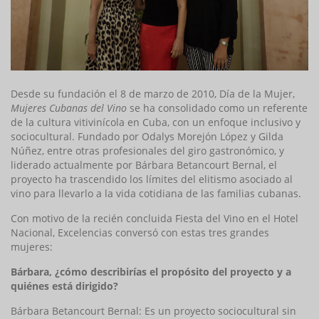
Desde su fundación el 8 de marzo de 2010, Día de la Mujer,
Mujeres Cubanas del Vino
se ha consolidado como un referente
de la cultura vitivinícola en Cuba, con un enfoque inclusivo y
sociocultural. Fundado por Odalys Morejón López y Gilda
Núñez, entre otras profesionales del giro gastronómico, y
liderado actualmente por Bárbara Betancourt Bernal, el
proyecto ha trascendido los límites del elitismo asociado al
vino para llevarlo a la vida cotidiana de las familias cubanas.
Con motivo de la recién concluida Fiesta del Vino en el Hotel
Nacional, Excelencias conversó con estas tres grandes
mujeres:
Bárbara, ¿cómo describirías el propósito del proyecto y a
quiénes está dirigido?
Bárbara Betancourt Bernal: Es un proyecto sociocultural sin