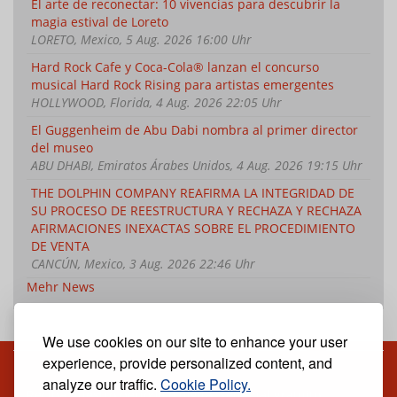
El arte de reconectar: 10 vivencias para descubrir la
magia estival de Loreto
LORETO, Mexico, 5 Aug. 2026 16:00 Uhr
Hard Rock Cafe y Coca-Cola® lanzan el concurso
musical Hard Rock Rising para artistas emergentes
HOLLYWOOD, Florida, 4 Aug. 2026 22:05 Uhr
El Guggenheim de Abu Dabi nombra al primer director
del museo
ABU DHABI, Emiratos Árabes Unidos, 4 Aug. 2026 19:15 Uhr
THE DOLPHIN COMPANY REAFIRMA LA INTEGRIDAD DE
SU PROCESO DE REESTRUCTURA Y RECHAZA Y RECHAZA
AFIRMACIONES INEXACTAS SOBRE EL PROCEDIMIENTO
DE VENTA
CANCÚN, Mexico, 3 Aug. 2026 22:46 Uhr
Mehr News
We use cookies on our site to enhance your user
experience, provide personalized content, and
analyze our traffic.
Cookie Policy.
Reciba nuestro periódico digital semanal gratuito