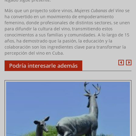
Más que un proyecto sobre vinos,
Mujeres Cubanas del Vino
se
ha convertido en un movimiento de empoderamiento
femenino, donde profesionales de distintos sectores, se unen
para difundir la cultura del vino, transmitiendo estos
conocimientos a sus familias y comunidades. A lo largo de 15
años, ha demostrado que la pasión, la educación y la
colaboración son los ingredientes clave para transformar la
percepción del vino en Cuba.
Podría interesarle además