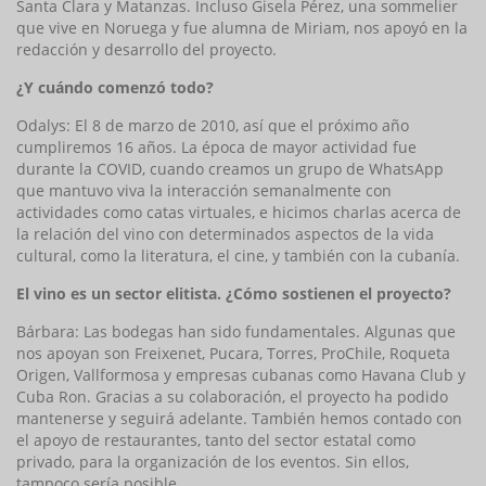
Santa Clara y Matanzas. Incluso Gisela Pérez, una sommelier
que vive en Noruega y fue alumna de Miriam, nos apoyó en la
redacción y desarrollo del proyecto.
¿Y cuándo comenzó todo?
Odalys: El 8 de marzo de 2010, así que el próximo año
cumpliremos 16 años. La época de mayor actividad fue
durante la COVID, cuando creamos un grupo de WhatsApp
que mantuvo viva la interacción semanalmente con
actividades como catas virtuales, e hicimos charlas acerca de
la relación del vino con determinados aspectos de la vida
cultural, como la literatura, el cine, y también con la cubanía.
El vino es un sector elitista. ¿Cómo sostienen el proyecto?
Bárbara: Las bodegas han sido fundamentales. Algunas que
nos apoyan son Freixenet, Pucara, Torres, ProChile, Roqueta
Origen, Vallformosa y empresas cubanas como Havana Club y
Cuba Ron. Gracias a su colaboración, el proyecto ha podido
mantenerse y seguirá adelante. También hemos contado con
el apoyo de restaurantes, tanto del sector estatal como
privado, para la organización de los eventos. Sin ellos,
tampoco sería posible.