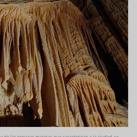
y de las terrazas marinas que caracterizan a la ciudad, se