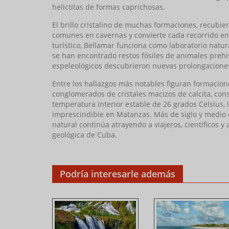
helictitas de formas caprichosas.
El brillo cristalino de muchas formaciones, recubie
comunes en cavernas y convierte cada recorrido en 
turístico, Bellamar funciona como laboratorio natur
se han encontrado restos fósiles de animales prehi
espeleológicos descubrieron nuevas prolongaciones
Entre los hallazgos más notables figuran formacione
conglomerados de cristales macizos de calcita, con
temperatura interior estable de 26 grados Celsius,
imprescindible en Matanzas. Más de siglo y medio
natural continúa atrayendo a viajeros, científicos 
geológica de Cuba.
Podría interesarle además