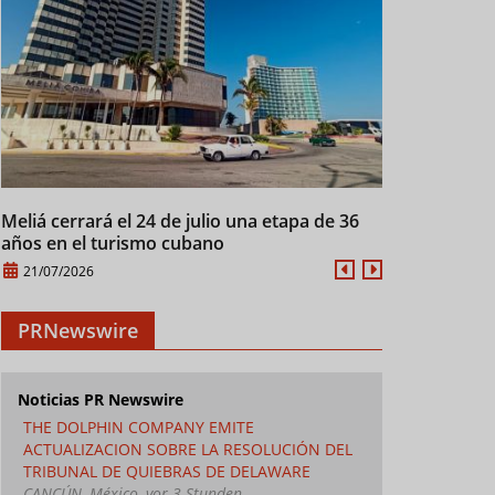
Meliá cerrará el 24 de julio una etapa de 36
Cuba mantien
años en el turismo cubano
28/07/2026
21/07/2026
PRNewswire
Noticias PR Newswire
THE DOLPHIN COMPANY EMITE
ACTUALIZACION SOBRE LA RESOLUCIÓN DEL
TRIBUNAL DE QUIEBRAS DE DELAWARE
CANCÚN, México, vor 3 Stunden