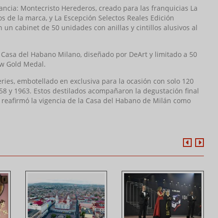
ncia: Montecristo Herederos, creado para las franquicias La
 de la marca, y La Escepción Selectos Reales Edición
 un cabinet de 50 unidades con anillas y cintillos alusivos al
Casa del Habano Milano, diseñado por DeArt y limitado a 50
ew Gold Medal.
Series, embotellado en exclusiva para la ocasión con solo 120
58 y 1963. Estos destilados acompañaron la degustación final
 reafirmó la vigencia de la Casa del Habano de Milán como