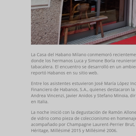
La Casa del Habano Milano conmemoró recientemente
donde los hermanos Luca y Simone Borla reunieron 
tabacalera. El encuentro se desarrolló en un ambien
reportó Habanos en su sitio web.
Entre los asistentes estuvieron José María López In
Financiero de Habanos, S.A., quienes destacaron la
Andrea Vincenzi, Javier Anidos y Stefano Minoia, di
en Italia.
La noche inició con la degustación de Ramón Allones
de vidrio como pieza de coleccionismo en homenaje 
acompañado por Champagne Laurent-Perrier Brut, s
Héritage, Millésimé 2015 y Millésimé 2006.