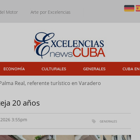
del Motor
Arte por Excelencias
ECONOMÍA
CULTURALES
GENERALES
CUBA EN
Palma Real, referente turístico en Varadero
teja 20 años
2026 3:55pm
GENERALES