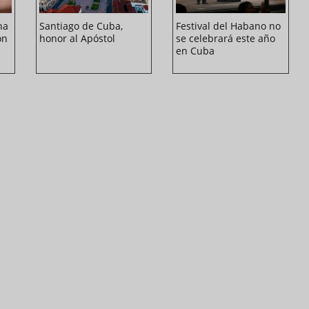
na
Santiago de Cuba,
Festival del Habano no
ón
honor al Apóstol
se celebrará este año
en Cuba