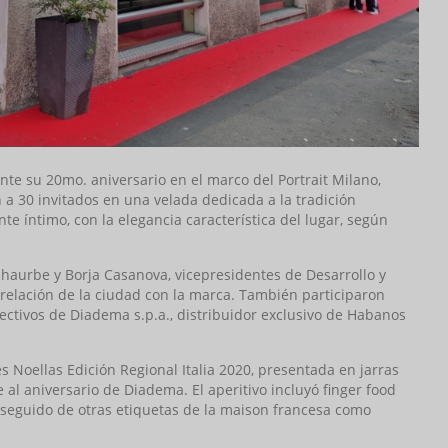
 su 20mo. aniversario en el marco del Portrait Milano,
a 30 invitados en una velada dedicada a la tradición
te íntimo, con la elegancia característica del lugar, según
chaurbe y Borja Casanova, vicepresidentes de Desarrollo y
 relación de la ciudad con la marca. También participaron
rectivos de Diadema s.p.a., distribuidor exclusivo de Habanos
 Noellas Edición Regional Italia 2020, presentada en jarras
al aniversario de Diadema. El aperitivo incluyó finger food
eguido de otras etiquetas de la maison francesa como