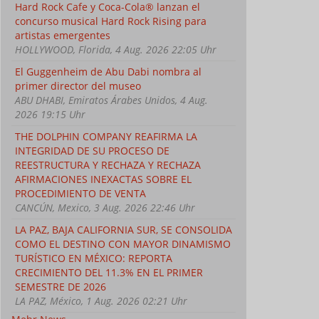
Hard Rock Cafe y Coca-Cola® lanzan el
concurso musical Hard Rock Rising para
artistas emergentes
HOLLYWOOD, Florida, 4 Aug. 2026 22:05 Uhr
El Guggenheim de Abu Dabi nombra al
primer director del museo
ABU DHABI, Emiratos Árabes Unidos, 4 Aug.
2026 19:15 Uhr
THE DOLPHIN COMPANY REAFIRMA LA
INTEGRIDAD DE SU PROCESO DE
REESTRUCTURA Y RECHAZA Y RECHAZA
AFIRMACIONES INEXACTAS SOBRE EL
PROCEDIMIENTO DE VENTA
CANCÚN, Mexico, 3 Aug. 2026 22:46 Uhr
LA PAZ, BAJA CALIFORNIA SUR, SE CONSOLIDA
COMO EL DESTINO CON MAYOR DINAMISMO
TURÍSTICO EN MÉXICO: REPORTA
CRECIMIENTO DEL 11.3% EN EL PRIMER
SEMESTRE DE 2026
LA PAZ, México, 1 Aug. 2026 02:21 Uhr