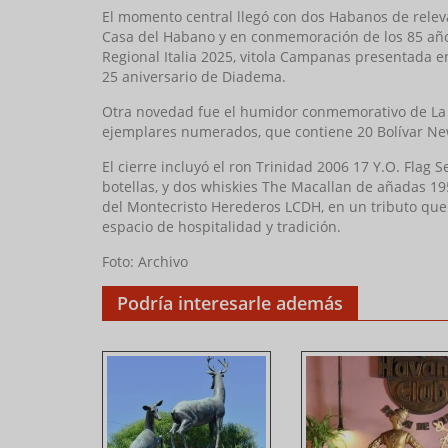
El momento central llegó con dos Habanos de releva
Casa del Habano y en conmemoración de los 85 años
Regional Italia 2025, vitola Campanas presentada en
25 aniversario de Diadema.
Otra novedad fue el humidor conmemorativo de La 
ejemplares numerados, que contiene 20 Bolívar N
El cierre incluyó el ron Trinidad 2006 17 Y.O. Flag 
botellas, y dos whiskies The Macallan de añadas 19
del Montecristo Herederos LCDH, en un tributo que
espacio de hospitalidad y tradición.
Foto: Archivo
Podría interesarle además