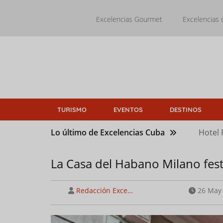
Pasar
al
Excelencias Gourmet
Excelencias 
contenido
principal
TURISMO
EVENTOS
DESTINOS
Lo último de Excelencias Cuba
Hotel 
La Casa del Habano Milano fes
Redacción Exce…
26 May 