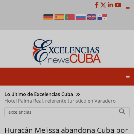
Pasar
al
contenido
principal
Lo último de Excelencias Cuba
Hotel Palma Real, referente turístico en Varadero
Huracán Melissa abandona Cuba por