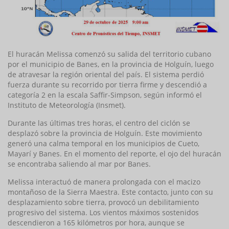
El huracán Melissa comenzó su salida del territorio cubano
por el municipio de Banes, en la provincia de Holguín, luego
de atravesar la región oriental del país. El sistema perdió
fuerza durante su recorrido por tierra firme y descendió a
categoría 2 en la escala Saffir-Simpson, según informó el
Instituto de Meteorología (Insmet).
Durante las últimas tres horas, el centro del ciclón se
desplazó sobre la provincia de Holguín. Este movimiento
generó una calma temporal en los municipios de Cueto,
Mayarí y Banes. En el momento del reporte, el ojo del huracán
se encontraba saliendo al mar por Banes.
Melissa interactuó de manera prolongada con el macizo
montañoso de la Sierra Maestra. Este contacto, junto con su
desplazamiento sobre tierra, provocó un debilitamiento
progresivo del sistema. Los vientos máximos sostenidos
descendieron a 165 kilómetros por hora, aunque se