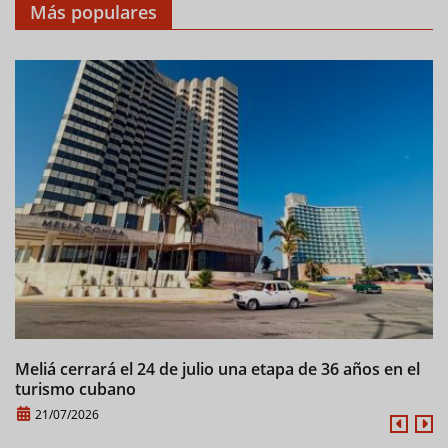
Más populares
Meliá cerrará el 24 de julio una etapa de 36 años en el
C
turismo cubano
21/07/2026