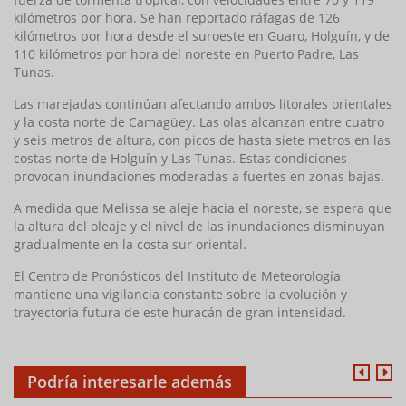
kilómetros por hora. Se han reportado ráfagas de 126
kilómetros por hora desde el suroeste en Guaro, Holguín, y de
110 kilómetros por hora del noreste en Puerto Padre, Las
Tunas.
Las marejadas continúan afectando ambos litorales orientales
y la costa norte de Camagüey. Las olas alcanzan entre cuatro
y seis metros de altura, con picos de hasta siete metros en las
costas norte de Holguín y Las Tunas. Estas condiciones
provocan inundaciones moderadas a fuertes en zonas bajas.
A medida que Melissa se aleje hacia el noreste, se espera que
la altura del oleaje y el nivel de las inundaciones disminuyan
gradualmente en la costa sur oriental.
El Centro de Pronósticos del Instituto de Meteorología
mantiene una vigilancia constante sobre la evolución y
trayectoria futura de este huracán de gran intensidad.
Podría interesarle además