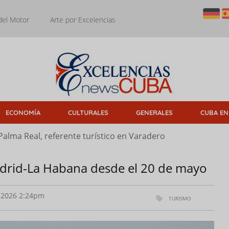
del Motor
Arte por Excelencias
ECONOMÍA
CULTURALES
GENERALES
CUBA EN
Palma Real, referente turístico en Varadero
drid-La Habana desde el 20 de mayo
2026 2:24pm
TURISMO