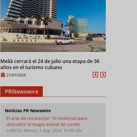
Meliá cerrará el 24 de julio una etapa de 36
Manifiesto d
años en el turismo cubano
XXI
21/07/2026
21/07/2026
PRNewswire
Noticias PR Newswire
El arte de reconectar: 10 vivencias para
descubrir la magia estival de Loreto
LORETO, Mexico, 5 Aug. 2026 16:00 Uhr