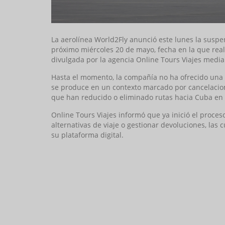
La aerolínea World2Fly anunció este lunes la susp
próximo miércoles 20 de mayo, fecha en la que real
divulgada por la agencia Online Tours Viajes med
Hasta el momento, la compañía no ha ofrecido una e
se produce en un contexto marcado por cancelacion
que han reducido o eliminado rutas hacia Cuba en 
Online Tours Viajes informó que ya inició el proces
alternativas de viaje o gestionar devoluciones, las
su plataforma digital.