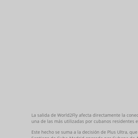
La salida de World2Fly afecta directamente la cone
una de las más utilizadas por cubanos residentes en
Este hecho se suma a la decisión de Plus Ultra, que