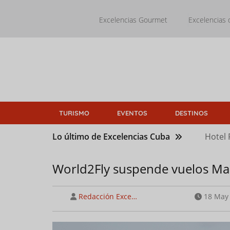
Pasar
al
Excelencias Gourmet
Excelencias 
contenido
principal
TURISMO
EVENTOS
DESTINOS
Lo último de Excelencias Cuba
Hotel 
World2Fly suspende vuelos Ma
Redacción Exce…
18 May 