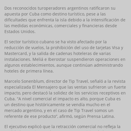
Dos reconocidos turoperadores argentinos ratificaron su
apuesta por Cuba como destino turístico, pese a las
dificultades que enfrenta la isla debido a la intensificación de
las medidas económicas, comerciales y financieras desde
Estados Unidos.
El sector turístico cubano se ha visto afectado por la
reducción de vuelos, la prohibición del uso de tarjetas Visa y
Mastercard, y la salida de cadenas hoteleras de varias
instalaciones. Meliá e Iberostar suspendieron operaciones en
algunos establecimientos, aunque continúan administrando
hoteles de primera línea.
Marcelo Sonenblum, director de Tip Travel, señaló a la revista
especializada El Mensajero que las ventas sufrieron un fuerte
impacto, pero destacó la solidez de los servicios receptivos en
Cuba. “A nivel comercial el impacto es alto, porque Cuba es
un destino que históricamente se vendía mucho en el
mercado argentino, y en el caso de Tip Travel somos un
referente de ese producto”, afirmó, según Prensa Latina.
El ejecutivo explicó que la retracción comercial no refleja la