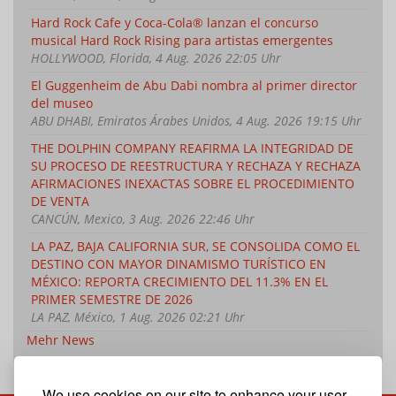
Hard Rock Cafe y Coca-Cola® lanzan el concurso
musical Hard Rock Rising para artistas emergentes
HOLLYWOOD, Florida, 4 Aug. 2026 22:05 Uhr
El Guggenheim de Abu Dabi nombra al primer director
del museo
ABU DHABI, Emiratos Árabes Unidos, 4 Aug. 2026 19:15 Uhr
THE DOLPHIN COMPANY REAFIRMA LA INTEGRIDAD DE
SU PROCESO DE REESTRUCTURA Y RECHAZA Y RECHAZA
AFIRMACIONES INEXACTAS SOBRE EL PROCEDIMIENTO
DE VENTA
CANCÚN, Mexico, 3 Aug. 2026 22:46 Uhr
LA PAZ, BAJA CALIFORNIA SUR, SE CONSOLIDA COMO EL
DESTINO CON MAYOR DINAMISMO TURÍSTICO EN
MÉXICO: REPORTA CRECIMIENTO DEL 11.3% EN EL
PRIMER SEMESTRE DE 2026
LA PAZ, México, 1 Aug. 2026 02:21 Uhr
Mehr News
We use cookies on our site to enhance your user