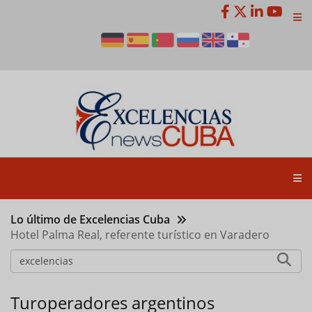
Pasar
al
contenido
principal
Lo último de Excelencias Cuba
Hotel Palma Real, referente turístico en Varadero
Turoperadores argentinos