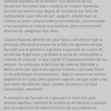
realidad operativa en el terreno. “Los servicios de los
receptivos funcionan bien; nosotros en ningún momento
tuvimos un servicio que dejara de brindarse por falta de
combustible o por falta de luz”, aseguró. Añadió que los
hoteles se están compactando y consolidando, concentrando
a los pasajeros en menos instalaciones, pero manteniendo
abiertas las categorías más altas.
Claudio Palacios, director de Julia Tours, coincidió en que la
principal dificultad proviene de la falta de opciones aéreas.
Recordó que el gobierno argentino suspendió los vuelos de
Aerolíneas Argentinas y prohibió la venta de combustible a
Cubana de Aviación, lo que impide el reabastecimiento de sus
aviones. Sin embargo, aclaró que las cadenas Iberostar y
Meliá continúan operando algunos hoteles y que Julia Tours
no ha enfrentado inconvenientes. “Bajó el número de turistas
argentinos en Cuba, pero quienes viajaron, los que están y los
que están decidiendo viajar, reciben asistencia con total
normalidad”, manifestó.
El consejero de Turismo de Cuba para el Cono Sur, José
Antonio Aguilera, confirmó la resiliencia del destino y subrayó
que la suspensión de administración de una cadena no