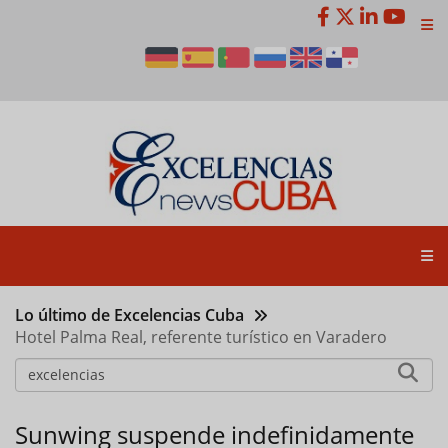
Pasar
al
contenido
principal
Lo último de Excelencias Cuba
Hotel Palma Real, referente turístico en Varadero
Sunwing suspende indefinidamente