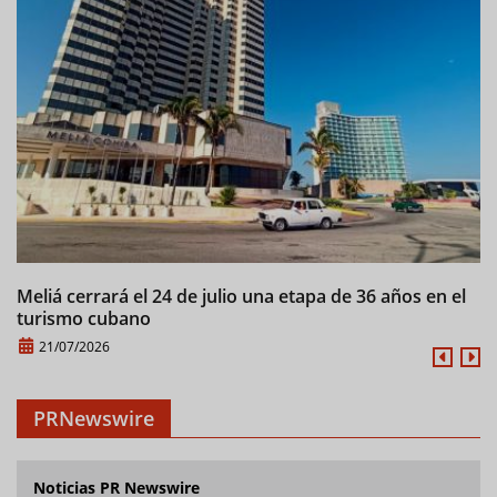
Meliá cerrará el 24 de julio una etapa de 36 años en el
C
turismo cubano
21/07/2026
PRNewswire
Noticias PR Newswire