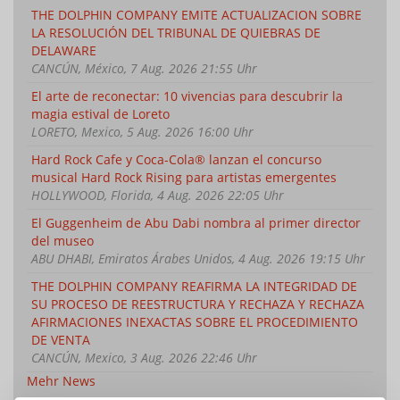
THE DOLPHIN COMPANY EMITE ACTUALIZACION SOBRE
LA RESOLUCIÓN DEL TRIBUNAL DE QUIEBRAS DE
DELAWARE
CANCÚN, México, 7 Aug. 2026 21:55 Uhr
El arte de reconectar: 10 vivencias para descubrir la
magia estival de Loreto
LORETO, Mexico, 5 Aug. 2026 16:00 Uhr
Hard Rock Cafe y Coca-Cola® lanzan el concurso
musical Hard Rock Rising para artistas emergentes
HOLLYWOOD, Florida, 4 Aug. 2026 22:05 Uhr
El Guggenheim de Abu Dabi nombra al primer director
del museo
ABU DHABI, Emiratos Árabes Unidos, 4 Aug. 2026 19:15 Uhr
THE DOLPHIN COMPANY REAFIRMA LA INTEGRIDAD DE
SU PROCESO DE REESTRUCTURA Y RECHAZA Y RECHAZA
AFIRMACIONES INEXACTAS SOBRE EL PROCEDIMIENTO
DE VENTA
CANCÚN, Mexico, 3 Aug. 2026 22:46 Uhr
Mehr News