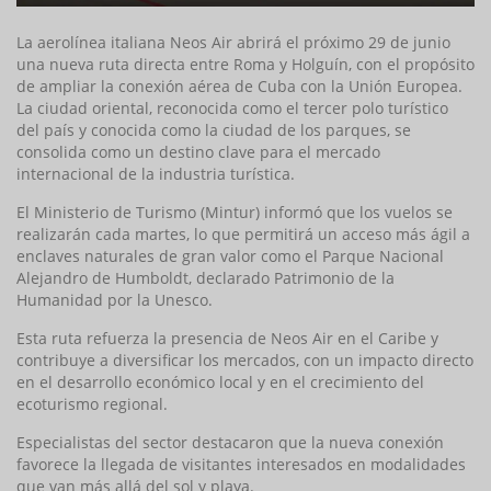
La aerolínea italiana Neos Air abrirá el próximo 29 de junio
una nueva ruta directa entre Roma y Holguín, con el propósito
de ampliar la conexión aérea de Cuba con la Unión Europea.
La ciudad oriental, reconocida como el tercer polo turístico
del país y conocida como la ciudad de los parques, se
consolida como un destino clave para el mercado
internacional de la industria turística.
El Ministerio de Turismo (Mintur) informó que los vuelos se
realizarán cada martes, lo que permitirá un acceso más ágil a
enclaves naturales de gran valor como el Parque Nacional
Alejandro de Humboldt, declarado Patrimonio de la
Humanidad por la Unesco.
Esta ruta refuerza la presencia de Neos Air en el Caribe y
contribuye a diversificar los mercados, con un impacto directo
en el desarrollo económico local y en el crecimiento del
ecoturismo regional.
Especialistas del sector destacaron que la nueva conexión
favorece la llegada de visitantes interesados en modalidades
que van más allá del sol y playa.