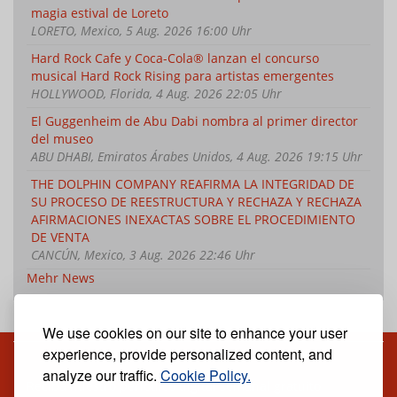
magia estival de Loreto
LORETO, Mexico, 5 Aug. 2026 16:00 Uhr
Hard Rock Cafe y Coca-Cola® lanzan el concurso
musical Hard Rock Rising para artistas emergentes
HOLLYWOOD, Florida, 4 Aug. 2026 22:05 Uhr
El Guggenheim de Abu Dabi nombra al primer director
del museo
ABU DHABI, Emiratos Árabes Unidos, 4 Aug. 2026 19:15 Uhr
THE DOLPHIN COMPANY REAFIRMA LA INTEGRIDAD DE
SU PROCESO DE REESTRUCTURA Y RECHAZA Y RECHAZA
AFIRMACIONES INEXACTAS SOBRE EL PROCEDIMIENTO
DE VENTA
CANCÚN, Mexico, 3 Aug. 2026 22:46 Uhr
Mehr News
We use cookies on our site to enhance your user
experience, provide personalized content, and
analyze our traffic.
Cookie Policy.
Reciba nuestro periódico digital semanal gratuito