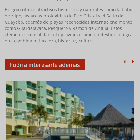
Holguín ofrece atractivos históricos y naturales como la bahía
de Nipe, las áreas protegidas de Pico Cristal y el Salto del
Guayabo, además de playas reconocidas internacionalmente
como Guardalavaca, Pesquero y Ramón de Antilla. Estos
elementos consolidan a la provincia como un destino integral
que combina naturaleza, historia y cultura.
Podría interesarle además