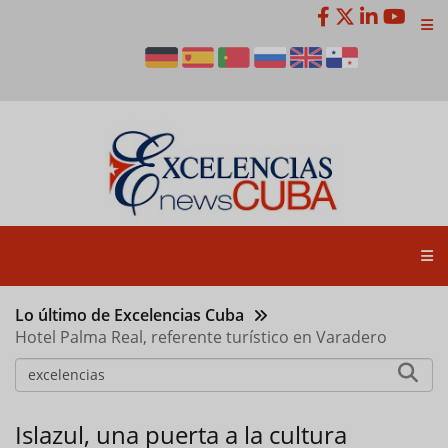
Pasar
al
contenido
principal
Lo último de Excelencias Cuba
Hotel Palma Real, referente turístico en Varadero
Islazul, una puerta a la cultura