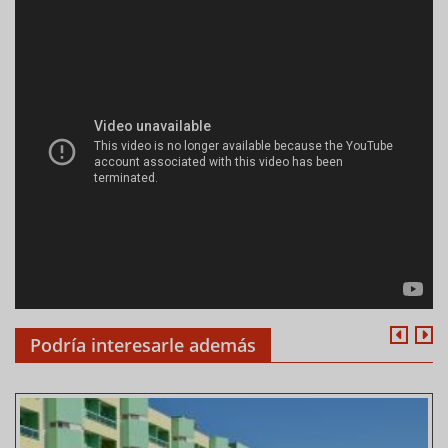
Podría interesarle además