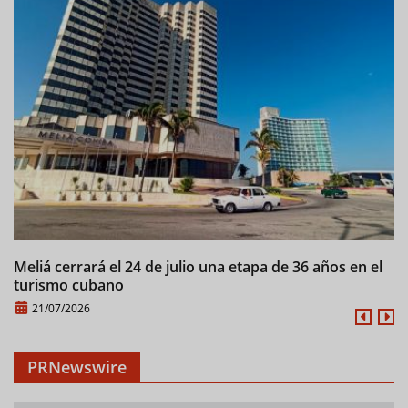
Meliá cerrará el 24 de julio una etapa de 36 años en el
C
turismo cubano
21/07/2026
PRNewswire