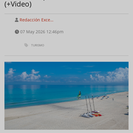
(+Video)
Redacción Exce…
07 May 2026 12:46pm
TURISMO