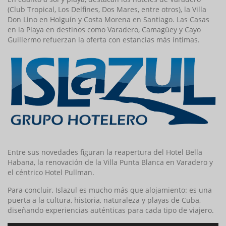
(Club Tropical, Los Delfines, Dos Mares, entre otros), la Villa
D
on
Lino
en Holguín y Costa Morena en Santiago. Las Casas
en la Playa en destinos como Varadero, Camagüey y Cayo
Guillermo refuerzan la oferta con estancias más íntimas.
Entre sus novedades figuran la reapertura del Hotel Bella
Habana, la renovación de la Villa Punta Blanca en Varadero y
el céntrico Hotel Pullman.
Para concluir, Islazul es mucho más que alojamiento: es un
a
puerta a la cultur
a, historia, naturaleza y playas de Cuba,
diseñando experiencias auténticas para cada tipo de viajero.