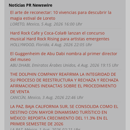
Noticias PR Newswire
El arte de reconectar: 10 vivencias para descubrir la
magia estival de Loreto
LORETO, Mexico, 5 Aug. 2026 16:00 Uhr
Hard Rock Cafe y Coca-Cola® lanzan el concurso
musical Hard Rock Rising para artistas emergentes
HOLLYWOOD, Florida, 4 Aug. 2026 22:05 Uhr
El Guggenheim de Abu Dabi nombra al primer director
del museo
ABU DHABI, Emiratos Árabes Unidos, 4 Aug. 2026 19:15 Uhr
THE DOLPHIN COMPANY REAFIRMA LA INTEGRIDAD DE
SU PROCESO DE REESTRUCTURA Y RECHAZA Y RECHAZA
AFIRMACIONES INEXACTAS SOBRE EL PROCEDIMIENTO
DE VENTA
CANCÚN, Mexico, 3 Aug. 2026 22:46 Uhr
LA PAZ, BAJA CALIFORNIA SUR, SE CONSOLIDA COMO EL
DESTINO CON MAYOR DINAMISMO TURÍSTICO EN
MÉXICO: REPORTA CRECIMIENTO DEL 11.3% EN EL
PRIMER SEMESTRE DE 2026
LA PAZ, México, 1 Aug. 2026 02:21 Uhr