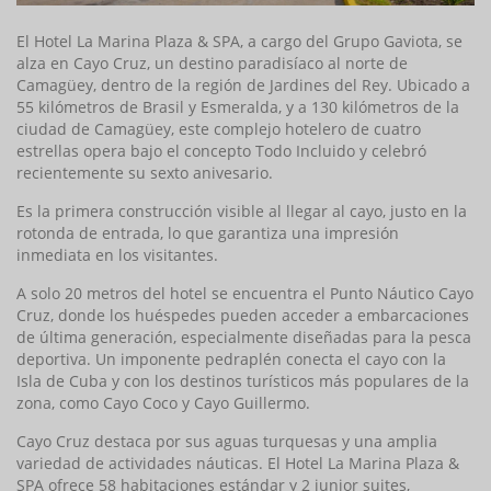
El Hotel La Marina Plaza & SPA, a cargo del Grupo Gaviota, se
alza en Cayo Cruz, un destino paradisíaco al norte de
Camagüey, dentro de la región de Jardines del Rey. Ubicado a
55 kilómetros de Brasil y Esmeralda, y a 130 kilómetros de la
ciudad de Camagüey, este complejo hotelero de cuatro
estrellas opera bajo el concepto Todo Incluido y celebró
recientemente su sexto anivesario.
Es la primera construcción visible al llegar al cayo, justo en la
rotonda de entrada, lo que garantiza una impresión
inmediata en los visitantes.
A solo 20 metros del hotel se encuentra el Punto Náutico Cayo
Cruz, donde los huéspedes pueden acceder a embarcaciones
de última generación, especialmente diseñadas para la pesca
deportiva. Un imponente pedraplén conecta el cayo con la
Isla de Cuba y con los destinos turísticos más populares de la
zona, como Cayo Coco y Cayo Guillermo.
Cayo Cruz destaca por sus aguas turquesas y una amplia
variedad de actividades náuticas. El Hotel La Marina Plaza &
SPA ofrece 58 habitaciones estándar y 2 junior suites,