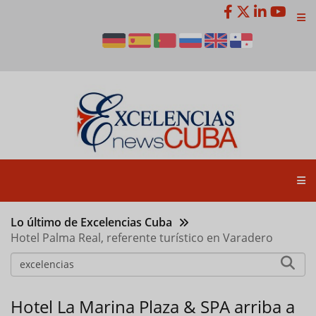
Pasar
al
contenido
principal
Lo último de Excelencias Cuba
Hotel Palma Real, referente turístico en Varadero
Hotel La Marina Plaza & SPA arriba a