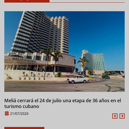
Meliá cerrará el 24 de julio una etapa de 36 años en el
C
turismo cubano
21/07/2026