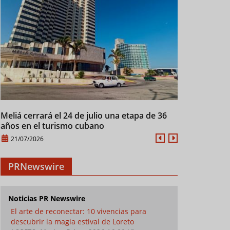
Meliá cerrará el 24 de julio una etapa de 36
Manifiesto d
años en el turismo cubano
XXI
21/07/2026
21/07/2026
PRNewswire
Noticias PR Newswire
El arte de reconectar: 10 vivencias para
descubrir la magia estival de Loreto