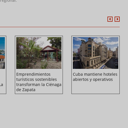
regional.
Emprendimientos
Cuba mantiene hoteles
turísticos sostenibles
abiertos y operativos
La
transforman la Ciénaga
de Zapata