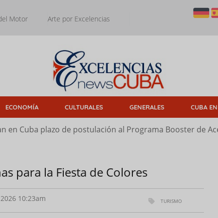
del Motor
Arte por Excelencias
ECONOMÍA
CULTURALES
GENERALES
CUBA EN
n en Cuba plazo de postulación al Programa Booster de Ace
s para la Fiesta de Colores
2026 10:23am
TURISMO