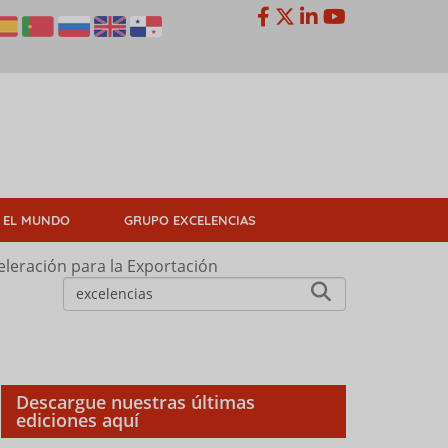
 EL MUNDO
GRUPO EXCELENCIAS
leración para la Exportación
Descargue nuestras últimas
ediciones aquí