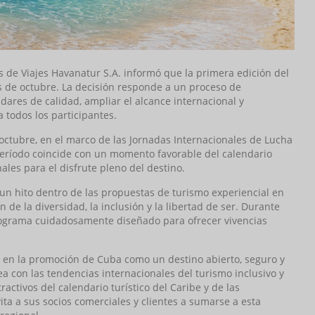
 de Viajes Havanatur S.A. informó que la primera edición del
s de octubre. La decisión responde a un proceso de
dares de calidad, ampliar el alcance internacional y
todos los participantes.
 octubre, en el marco de las Jornadas Internacionales de Lucha
 período coincide con un momento favorable del calendario
ales para el disfrute pleno del destino.
 un hito dentro de las propuestas de turismo experiencial en
de la diversidad, la inclusión y la libertad de ser. Durante
programa cuidadosamente diseñado para ofrecer vivencias
go en la promoción de Cuba como un destino abierto, seguro y
ea con las tendencias internacionales del turismo inclusivo y
ctivos del calendario turístico del Caribe y de las
ita a sus socios comerciales y clientes a sumarse a esta