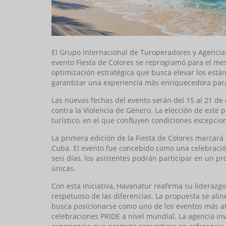
El Grupo Internacional de Turoperadores y Agencias
evento Fiesta de Colores se reprogramó para el me
optimización estratégica que busca elevar los están
garantizar una experiencia más enriquecedora para 
Las nuevas fechas del evento serán del 15 al 21 de
contra la Violencia de Género. La elección de este
turístico, en el que confluyen condiciones excepcion
La primera edición de la Fiesta de Colores marcará
Cuba. El evento fue concebido como una celebración 
seis días, los asistentes podrán participar en un 
únicas.
Con esta iniciativa, Havanatur reafirma su lideraz
respetuoso de las diferencias. La propuesta se alin
busca posicionarse como uno de los eventos más atra
celebraciones PRIDE a nivel mundial. La agencia inv