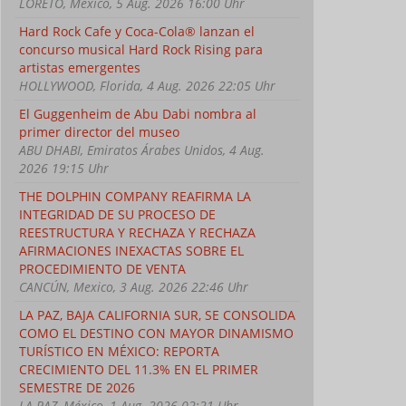
LORETO, Mexico, 5 Aug. 2026 16:00 Uhr
Hard Rock Cafe y Coca-Cola® lanzan el
concurso musical Hard Rock Rising para
artistas emergentes
HOLLYWOOD, Florida, 4 Aug. 2026 22:05 Uhr
El Guggenheim de Abu Dabi nombra al
primer director del museo
ABU DHABI, Emiratos Árabes Unidos, 4 Aug.
2026 19:15 Uhr
THE DOLPHIN COMPANY REAFIRMA LA
INTEGRIDAD DE SU PROCESO DE
REESTRUCTURA Y RECHAZA Y RECHAZA
AFIRMACIONES INEXACTAS SOBRE EL
PROCEDIMIENTO DE VENTA
CANCÚN, Mexico, 3 Aug. 2026 22:46 Uhr
LA PAZ, BAJA CALIFORNIA SUR, SE CONSOLIDA
COMO EL DESTINO CON MAYOR DINAMISMO
TURÍSTICO EN MÉXICO: REPORTA
CRECIMIENTO DEL 11.3% EN EL PRIMER
SEMESTRE DE 2026
LA PAZ, México, 1 Aug. 2026 02:21 Uhr