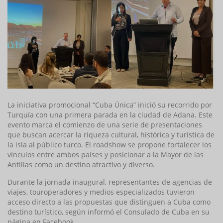
La iniciativa promocional “Cuba Única” inició su recorrido por
Turquía con una primera parada en la ciudad de Adana. Este
evento marca el comienzo de una serie de presentaciones
que buscan acercar la riqueza cultural, histórica y turística de
la isla al público turco. El roadshow se propone fortalecer los
vínculos entre ambos países y posicionar a la Mayor de las
Antillas como un destino atractivo y diverso.
Durante la jornada inaugural, representantes de agencias de
viajes, touroperadores y medios especializados tuvieron
acceso directo a las propuestas que distinguen a Cuba como
destino turístico, según informó el Consulado de Cuba en su
página en Facebook.