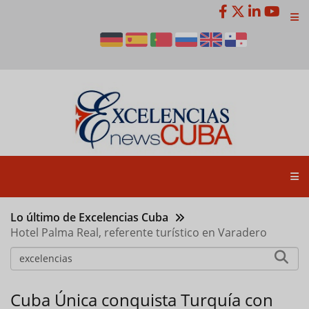
Pasar
al
contenido
principal
Lo último de Excelencias Cuba
Hotel Palma Real, referente turístico en Varadero
Cuba Única conquista Turquía con