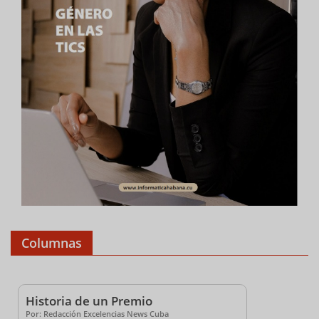
Columnas
Historia de un Premio
Por: Redacción Excelencias News Cuba