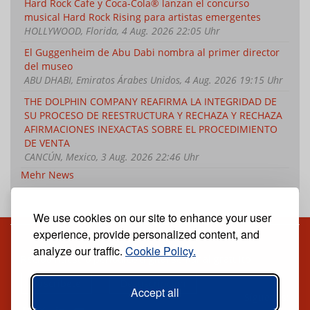
Hard Rock Cafe y Coca-Cola® lanzan el concurso
musical Hard Rock Rising para artistas emergentes
HOLLYWOOD, Florida, 4 Aug. 2026 22:05 Uhr
El Guggenheim de Abu Dabi nombra al primer director
del museo
ABU DHABI, Emiratos Árabes Unidos, 4 Aug. 2026 19:15 Uhr
THE DOLPHIN COMPANY REAFIRMA LA INTEGRIDAD DE
SU PROCESO DE REESTRUCTURA Y RECHAZA Y RECHAZA
AFIRMACIONES INEXACTAS SOBRE EL PROCEDIMIENTO
DE VENTA
CANCÚN, Mexico, 3 Aug. 2026 22:46 Uhr
Mehr News
We use cookies on our site to enhance your user
experience, provide personalized content, and
analyze our traffic.
Cookie Policy.
Reciba nuestro periódico digital semanal gratuito
Suscríbete
Desuscripción
Accept all
Síguenos: