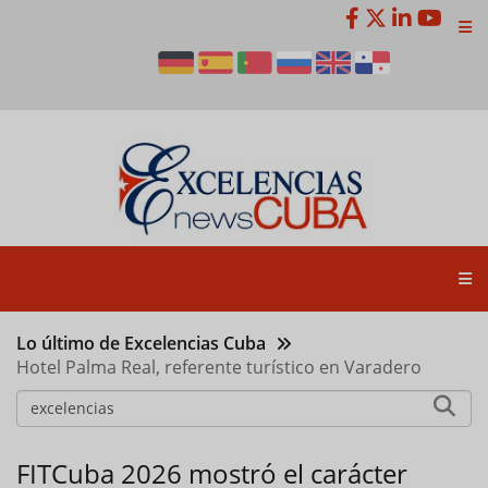
Pasar
al
contenido
principal
Lo último de Excelencias Cuba
Hotel Palma Real, referente turístico en Varadero
FITCuba 2026 mostró el carácter