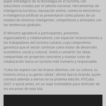
papel estratégico de la tecnología en el turismo, con
soluciones creadas por el talento nacional. Herramientas de
inteligencia turística, reputación online, comercio electrónico
e inteligencia artificial se presentaron como pilares de un
modelo de destinos inteligentes, competitivos y alineados con
las tendencias globales.
El Ministro agradeció a participantes, ponentes,
organizadores y colaboradores, con especial reconocimiento a
los trabajadores del turismo cubano, cuyo compromiso
garantiza que el sector continúe como motor de desarrollo
económico, social y cultural. Invitó a convertir las ideas
compartidas en proyectos concretos y nuevas rutas de
colaboración hacia un turismo más humano y responsable.
“Cuba los espera con los brazos abiertos, con su cultura, su
historia única y su gente cálida”, afirmó García Granda, quien
convocó además a vernos en la próxima edición, FITCuba
2027, o quizá antes, en un viaje inolvidable para disfrutar de
los encantos de esta Isla.