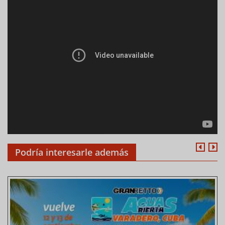
Podría interesarle además