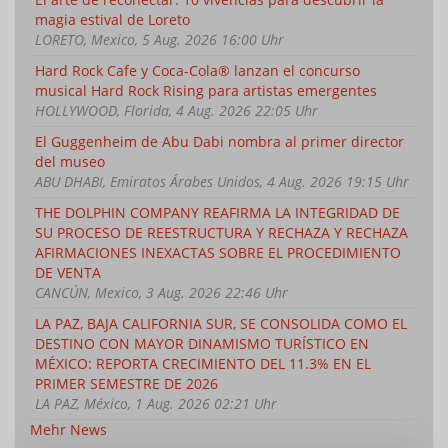
magia estival de Loreto
LORETO, Mexico, 5 Aug. 2026 16:00 Uhr
Hard Rock Cafe y Coca-Cola® lanzan el concurso
musical Hard Rock Rising para artistas emergentes
HOLLYWOOD, Florida, 4 Aug. 2026 22:05 Uhr
El Guggenheim de Abu Dabi nombra al primer director
del museo
ABU DHABI, Emiratos Árabes Unidos, 4 Aug. 2026 19:15 Uhr
THE DOLPHIN COMPANY REAFIRMA LA INTEGRIDAD DE
SU PROCESO DE REESTRUCTURA Y RECHAZA Y RECHAZA
AFIRMACIONES INEXACTAS SOBRE EL PROCEDIMIENTO
DE VENTA
CANCÚN, Mexico, 3 Aug. 2026 22:46 Uhr
LA PAZ, BAJA CALIFORNIA SUR, SE CONSOLIDA COMO EL
DESTINO CON MAYOR DINAMISMO TURÍSTICO EN
MÉXICO: REPORTA CRECIMIENTO DEL 11.3% EN EL
PRIMER SEMESTRE DE 2026
LA PAZ, México, 1 Aug. 2026 02:21 Uhr
Mehr News