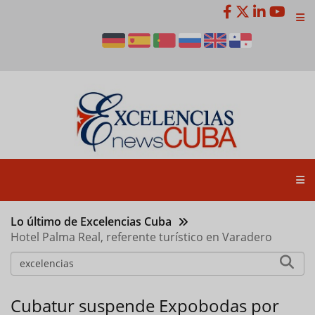
Pasar
al
contenido
principal
Lo último de Excelencias Cuba
Hotel Palma Real, referente turístico en Varadero
Cubatur suspende Expobodas por