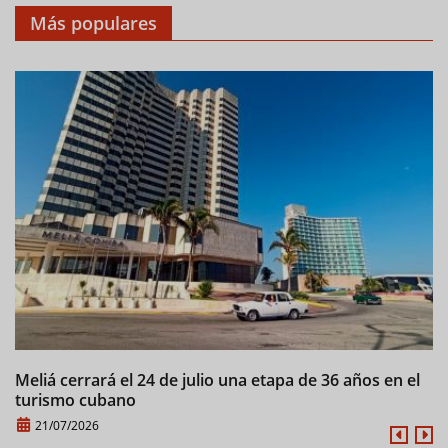
Más populares
Meliá cerrará el 24 de julio una etapa de 36 años en el
C
turismo cubano
21/07/2026